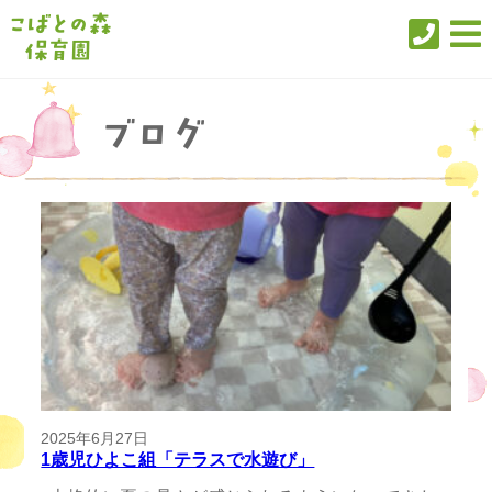
2025年6月27日
1歳児ひよこ組「テラスで水遊び」