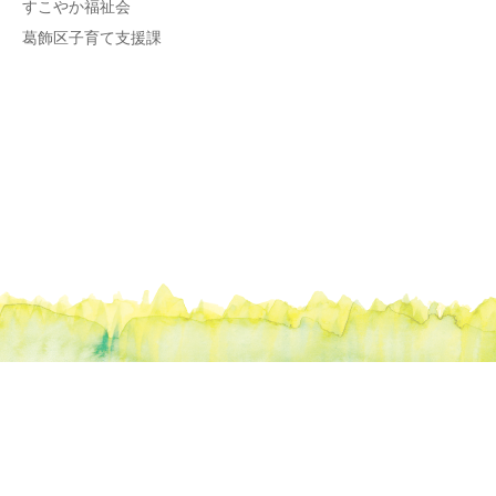
すこやか福祉会
葛飾区子育て支援課