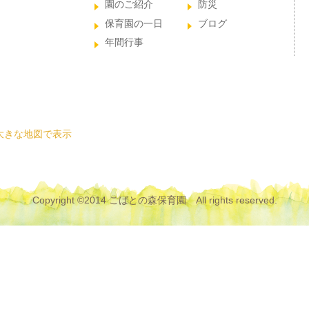
園のご紹介
防災
保育園の一日
ブログ
年間行事
大きな地図で表示
Copyright ©2014 こばとの森保育園
All rights reserved.