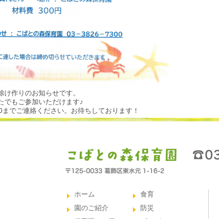
除け作りのお知らせです。
たでもご参加いただけます♪
7300までご連絡ください。お待ちしております！
ホーム
食育
園のご紹介
防災