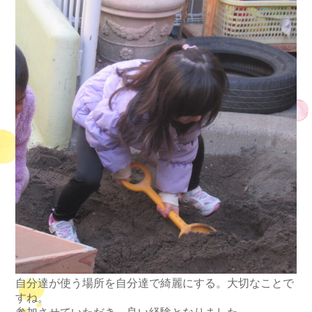
自分達が使う場所を自分達で綺麗にする。大切なことで
すね。