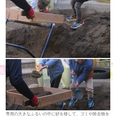
専用の大きなふるいの中に砂を移して、ゴミや除去物を