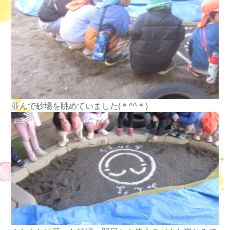
並んで砂場を眺めていました(＊^^＊)